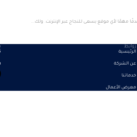
ا مهمًا لأي موقع يسعى للنجاح عبر الإنترنت. ولك...
روابط
ي
الرئيسية
+
عن الشركة
m
خدماتنا
معرض الأعمال