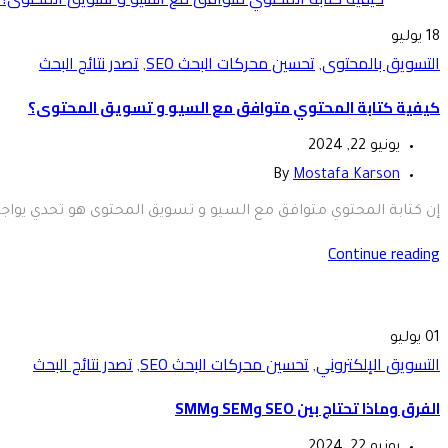
18
يوليو
التسويق بالمحتوى
تحسين محركات البحث SEO
تصدر نتائج البحث
,
,
كيفية كتابة المحتوي متوافق مع السيو و تسويق المحتوى؟
يونيو 22, 2024
By
Mostafa Karson
إن كتابة المحتوي متوافق مع السيو و تسويق المحتوى هو تحدي يواجه ال
Continue reading
01
يوليو
التسويق الإلكتروني
تحسين محركات البحث SEO
تصدر نتائج البحث
,
,
الفرق وماذا تحتاج بين SEO وSEM وSMM
يونيو 22, 2024