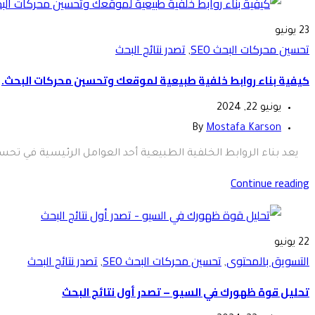
23
يونيو
تحسين محركات البحث SEO
تصدر نتائج البحث
,
كيفية بناء روابط خلفية طبيعية لموقعك وتحسين محركات البحث.
يونيو 22, 2024
By
Mostafa Karson
يعد بناء الروابط الخلفية الطبيعية أحد العوامل الرئيسية في تحسي
Continue reading
22
يونيو
التسويق بالمحتوى
تحسين محركات البحث SEO
تصدر نتائج البحث
,
,
تحليل قوة ظهورك في السيو – تصدر أول نتائج البحث