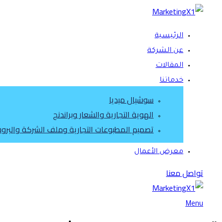
الرئيسية
عن الشركة
المقالات
خدماتنا
سوشيال ميديا
الهوية التجارية والشعار وبراندنج
تصميم المطبوعات التجارية وملف الشركة والبروشو
معرض الأعمال
تواصل معنا
Menu