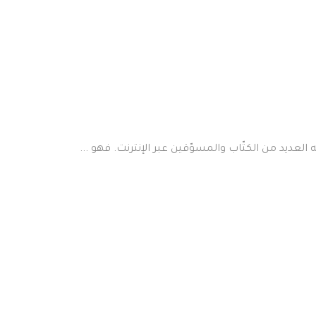
عديد من الكتّاب والمسوّقين عبر الإنترنت. فهو ...