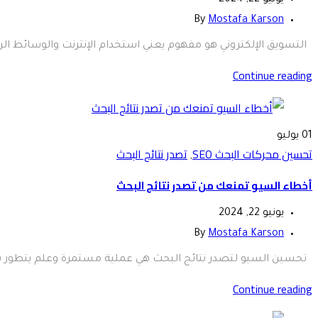
By
Mostafa Karson
التسويق الإلكتروني هو مفهوم يعني استخدام الإنترنت والوسائط الر
Continue reading
01
يوليو
تحسين محركات البحث SEO
تصدر نتائج البحث
,
أخطاء السيو تمنعك من تصدر نتائج البحث
يونيو 22, 2024
By
Mostafa Karson
تحسين السيو لتصدر نتائج البحث هي عملية مستمرة وعلم يتطور باست
Continue reading