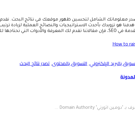
ء. هدفنا هو تزويدك بأحدث الاستراتيجيات والنصائح العملية لزيادة ت
هذا المجال الحيوي.
سويق بالبريد الإلكتروني
التسويق بالمحتوى
تصدر نتائج البحث
,
,
تي" Domain Authority ...