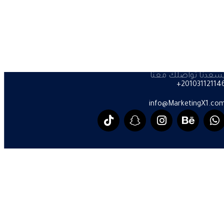
ُسعدنا تواصلك معنا
201031121146
info@MarketingX1.co