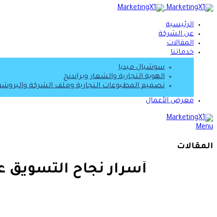
الرئيسية
عن الشركة
المقالات
خدماتنا
سوشيال ميديا
الهوية التجارية والشعار وبراندنج
تصميم المطبوعات التجارية وملف الشركة والبروشور 
معرض الأعمال
Menu
المقالات
أسرار نجاح التسويق ع