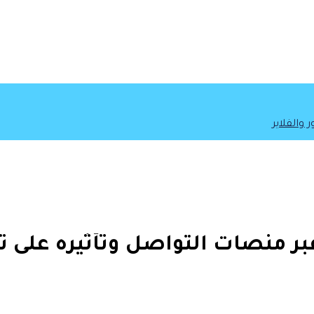
والفلاير
بر منصات التواصل وتأثيره على